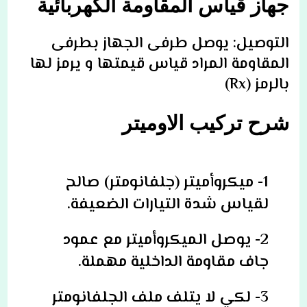
جهاز قياس المقاومة الكهربائية
التوصيل: يوصل طرفى الجهاز بطرفى
المقاومة المراد قياس قيمتها و يرمز لها
بالرمز (Rx)
شرح تركيب الاوميتر
1- ميكروأميتر (جلفانومتر) صالح
لقياس شدة التيارات الضعيفة.
2- يوصل الميكروأميتر مع عمود
جاف مقاومة الداخلية مهملة.
3- لكي لا يتلف ملف الجلفانومتر