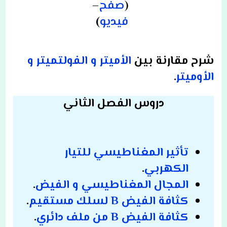
(
صفح
–
فيديو
)
شرح مقارنة بين
الأميتر و الفولتميتر و
الأوميتر
.
دروس الفصل الثاني
تأثير المغناطيسي للتيار
الكهربي
.
المجال المغناطيسي و الفيض
.
كثافة الفيض B لسلك مستقيم
.
كثافة الفيض B من ملف دائري
.