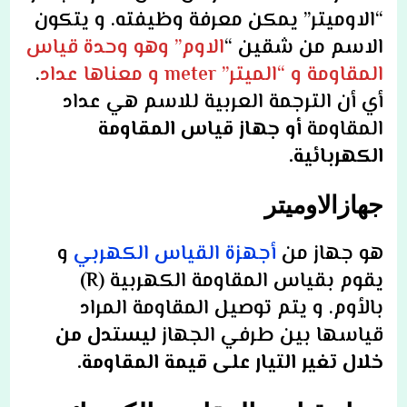
“الاوميتر” يمكن معرفة وظيفته. و يتكون
الاسم من شقين “
الاوم” وهو وحدة قياس
المقاومة و “الميتر” meter و معناها عداد
.
أي أن الترجمة العربية للاسم هي عداد
المقاومة
أو جهاز قياس المقاومة
الكهربائية.
جهازالاوميتر
هو جهاز من
أجهزة القياس الكهربي
و
يقوم بقياس المقاومة الكهربية
(R)
بالأوم. و يتم توصيل المقاومة المراد
قياسها بين طرفي الجهاز
ليستدل من
خلال تغير التيار على قيمة المقاومة.