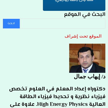
سنة اولى جامعة
(يوديمي)
البحث في الموقع
ابحث
الموقع تحت إشراف
د/ إيهاب جمال
دكتوراه إعداد المعلم في العلوم تخصص
فيزياء نظرية و تحديدا فيزياء الطاقة
العالية High Energy Physics. علاوة على