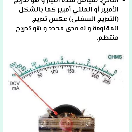
الثاني: لقياس شدة التيار و هو تدريج
الأمبير أو المللي أمبير كما بالشكل
(التدريج السفلى) عكس تدريج
المقاومة و له مدى محدد
و هو تدريج
منتظم.