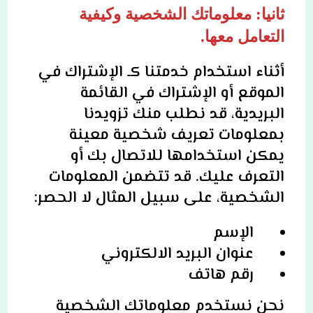
ثانيا: معلوماتك الشخصية وكيفية
التعامل معها.
أثناء استخدام خدمتنا كـ الإشتراك في
الموقع أو الإشتراك في القائمة
البريدية، قد نطلب منك تزويدنا
بمعلومات تعريف شخصية معينة
يمكن استخدامها للاتصال بك أو
التعرف عليك. قد تتضمن المعلومات
الشخصية، على سبيل المثال لا الحصر:
الإسم
عنوان البريد الالكتروني
رقم هاتف
نحن نستخدم معلوماتك الشخصية