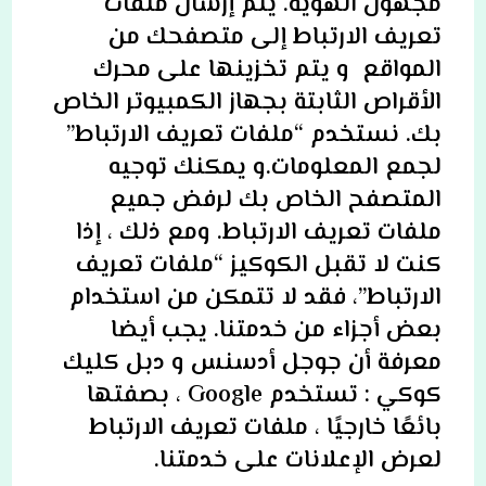
مجهول الهوية. يتم إرسال ملفات
تعريف الارتباط إلى متصفحك من
المواقع و يتم تخزينها على محرك
الأقراص الثابتة بجهاز الكمبيوتر الخاص
بك. نستخدم “ملفات تعريف الارتباط”
لجمع المعلومات.و يمكنك توجيه
المتصفح الخاص بك لرفض جميع
ملفات تعريف الارتباط. ومع ذلك ، إذا
كنت لا تقبل الكوكيز “ملفات تعريف
الارتباط”، فقد لا تتمكن من استخدام
بعض أجزاء من خدمتنا.
يجب أيضا
معرفة أن جوجل أدسنس و دبل كليك
كوكي : تستخدم Google ، بصفتها
بائعًا خارجيًا ، ملفات تعريف الارتباط
لعرض الإعلانات على خدمتنا.