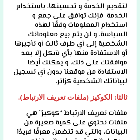
لتقديم الخدمة و تحسينها. باستخدام
الخدمة فإنك توافق على جمع و
استخدام المعلومات وفقًا لهذه
السياسة. و لن يتم بيع معلوماتك
الشخصية إلى أي طرف ثالث أو تأجيرها
أو الاستفادة منها بأي شكل إلا بعد
موافقتك على ذلك. و يمكنك أيضا
الاستفادة من موقعنا بدون أي تسجيل
لبياناتك الشخصية كزائر.
ثالثا: الكوكيز (ملفات تعريف الارتباط).
ملفات تعريف الارتباط “كوكيز” هي
ملفات تحتوي على كمية صغيرة من
البيانات، والتي قد تتضمن معرفًا فريدًا