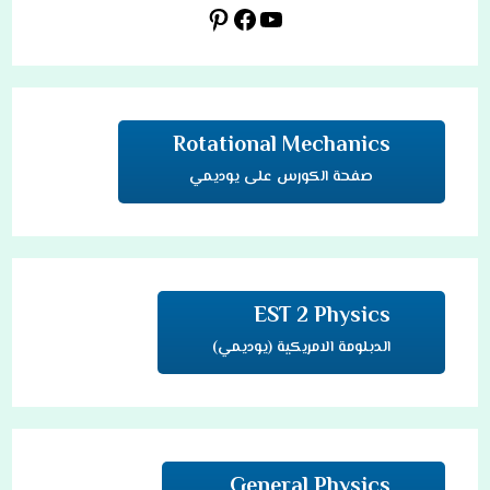
يوتيوب
فيسبوك
بينتريست
Rotational Mechanics
صفحة الكورس على يوديمي
EST 2 Physics
الدبلومة الامريكية (يوديمي)
General Physics