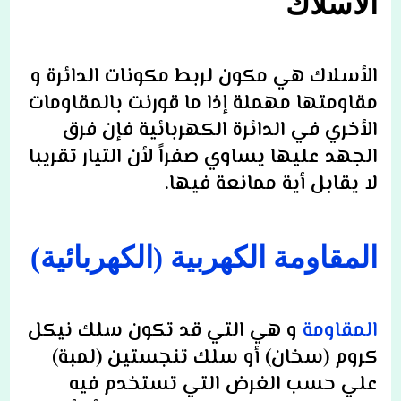
الأسلاك
ا
لأسلاك هي مكون لربط مكونات الدائرة و
مقاومتها مهملة إذا ما قورنت بالمقاومات
الأخري في الدائرة الكهربائية ف
إن
فرق
الجهد عليها يساوي صفراً لأن التيار تقريبا
لا يقابل أية ممانعة فيها.
المقاومة الكهربية (الكهربائية)
المقاومة
و هي التي قد تكون سلك نيكل
كروم
(سخان) أو سلك تنجستين (لمبة)
علي حسب الغرض التي تستخدم فيه