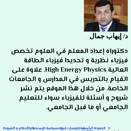
د/ إيهاب جمال
دكتوراه إعداد المعلم في العلوم تخصص
فيزياء نظرية و تحديدا فيزياء الطاقة
العالية High Energy Physics. علاوة على
القيام بالتدريس في المدارس و الجامعات
الخاصة. من خلال هذا الموقع يتم نشر
شروح و أسئلة للفيزياء سواء للتعليم
الجامعي أو ما قبل الجامعي.
الصفحة الرئيسية
كورسات فيزياء
سياسة الإستخدام
الأحكام و الشروط