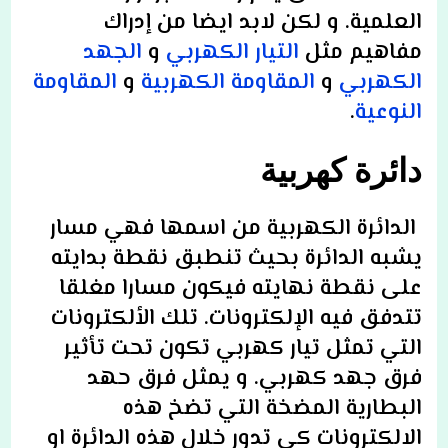
العلمية. و لكن لابد ايضا من إدراك
مفاهيم مثل
التيار الكهربي
و
الجهد
الكهربي
و
المقاومة الكهربية
و
المقاومة
النوعية
.
دائرة كهربية
الدائرة الكهربية من اسمها فهي مسار
يشبه الدائرة بحيث تنطبق نقطة بدايته
على نقطة نهايته فيكون مسارا مغلقا
تتدفق فيه الإلكترونات. تلك الألكترونات
التي تمثل تيار كهربي تكون تحت تأثير
فرق جهد كهربي. و يمثل فرق حهد
البطارية المضخة التي تضخ هذه
الالكترونات كي تدور خلال هذه الدائرة او