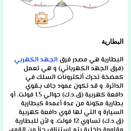
البطارية
ا
لبطارية هي مصدر فرق
الجهد الكهربي
(فرق الجهد الكهربائي) و هي تعمل
كمضخة تحرك ألكترونات السلك في
الدائرة. و قد تكون عمود جاف بـقوي
دافعة كهربية (ق.د.ك) حوالي 1.5 فولت. أو
بطارية مكونة من عدة أعمدة كبطارية
السيارة و التي لها قوي دافعة كهربية
(ق.د.ك) تساوي 12 فولت
. و لأن
للبطارية
مقاومة داخلية يتم استنزاف جزأ من القوي