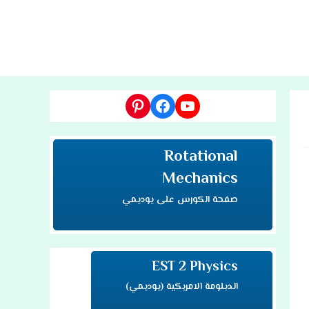
TOGG
WEBSI
يوتيوب
فيسبوك
بينتريست
SEAR
Rotational
Mechanics
صفحة الكورس على يوديمي
EST 2 Physics
الدبلومة الامريكية (يوديمي)