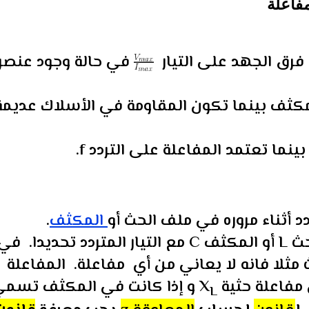
مفاعلة
رق الجهد على التيار
في حالة وجود عنصر
كثف بينما تكون المقاومة في الأسلاك عديمة
دد أثناء مروره في ملف الحث أو
المكثف
.
فالمفاعلة تخص تفاعل عنصر ملف الحث L أو المكثف C مع التيار المتردد تحديدا. ف
 مثلا فانه لا يعاني من أي مفاعلة. المفاعلة
مفاعلة حثية
X
و إذا كانت في المكثف تسم
L