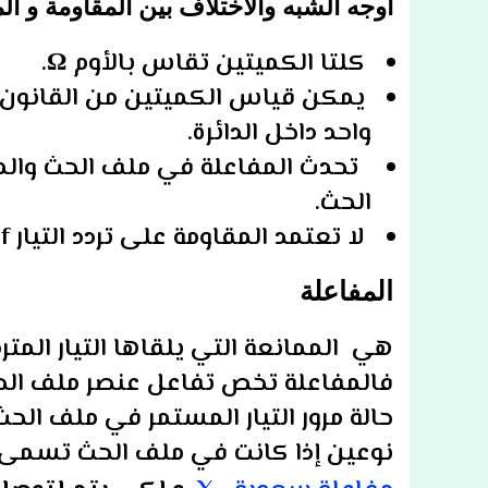
أوجه الشبه والاختلاف بين المقاومة و ال
كلتا الكميتين تقاس بالأوم Ω.
يمكن قياس الكميتين من القانون ف
واحد داخل الدائرة.
تحدث المفاعلة في ملف الحث والم
الحث.
لا تعتمد المقاومة على تردد التيار f بينما تعتمد المفاعلة على التردد f.
المفاعلة
هي الممانعة التي يلقاها التيار المتر
حالة مرور التيار المستمر في ملف الحث
نوعين إذا كانت في ملف الحث تسمى 