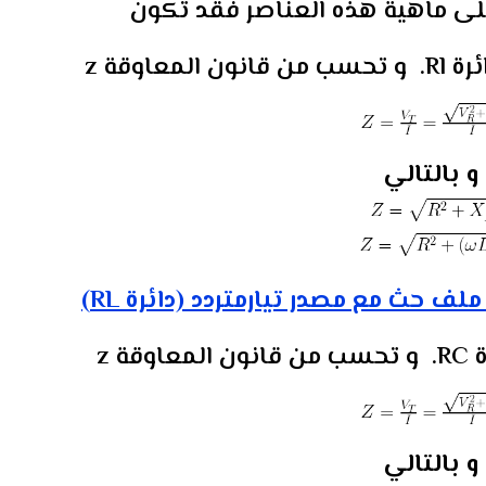
على ماهية هذه العناصر فقد تكون
ب من
قانون المعاوقة z
و بالتالي
لف حث مع مصدر تيارمتردد (دائرة RL)
من
قانون المعاوقة z
و بالتالي