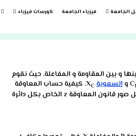
بل الجامعة
فيزياء الجامعة
كورسات فيزياء
LE
TE
CH
نها و بين المقاومة و المفاعلة. حيث نقوم
و
السعوية
X
. كيفية حساب المعاوقة
C
يتوقف على نوع الدائرة. في المقال كل صور قانون المعاوقة z الخاص بكل دائرة