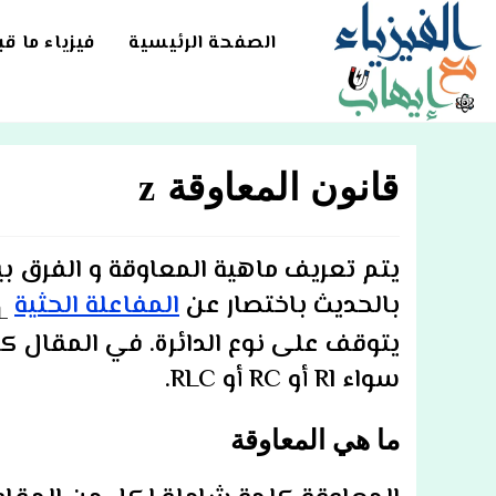
Ski
t
الصفحة الرئيسية
فيزياء ما ق
conten
قانون المعاوقة z
يتم تعريف ماهية المعاوقة و الفرق بي
بالحديث باختصار عن
المفاعلة الحثية
C
L
سواء Rl أو RC أو RLC.
ما هي المعاوقة