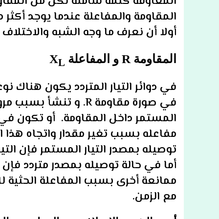
المقاومة والمفاعلة عندما يوجد أكثر 
أولا أن نعرف ما وجه الشبه والاختلاف 
المقاومة R و المفاعلة
X
L
في دوائر التيار المتردد يكون هناك نوع
في صورة مقاومة R. و تنش
المستمر داخل المقاومة. أو تكون في
مفاعله بسبب تغير مقدار واتجاه هذا ال
توصيله بمصدر التيار المستمر فإن الت
أما في حالة توصيله بمصدر متردد فإن 
ممانعة أخرى بسبب المفاعلة الحثية للم
مع الزمن.