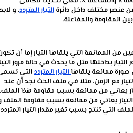
المعاوقة كلمة شاملة لكل من المقاومة R والمفاعلة X. فهي تحديدا مكافئ
من عنصر مختلف داخل دائرة
التيار المتردد
. و لابد
بين المقاومة والمفاعلة.
ين من الممانعة التي يلقاها التيار إما أن تكون
أ بسبب مرور التيار بداخلها مثل ما يحدث في حالة مرور التيا
 صورة ممانعة يلقاها
التيار المتردد
التي تسمى
تيار مع الزمن. مثلا في ملف الحث نجد أن عند
يار يعاني من ممانعة بسبب مقاومة هذا الملف.
التيار يعاني من ممانعة بسبب مقاومة الملف و
لف التي تنتج بسبب تغير مقدار التيار المتردد