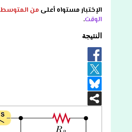
الإختبار مستواه أعلى
من المتوسط
.
الوقت
.
النتيجة