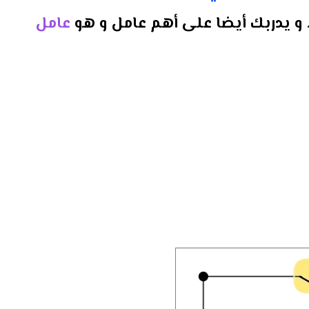
 و يدربك أيضا على أهم عامل و هو
عامل