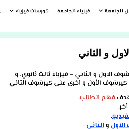
بل الجامعة
فيزياء الجامعة
كورسات فيزياء
E
E
ول و الثاني
H
وف الاول و الثاني –
فيزياء ثالث ثانوي
.
و
يرشوف الأول و اخرى على كيرشوف الثاني.
دف
فهم الطالب
.
خر.
فيديو
.
الاول
و
الثاني