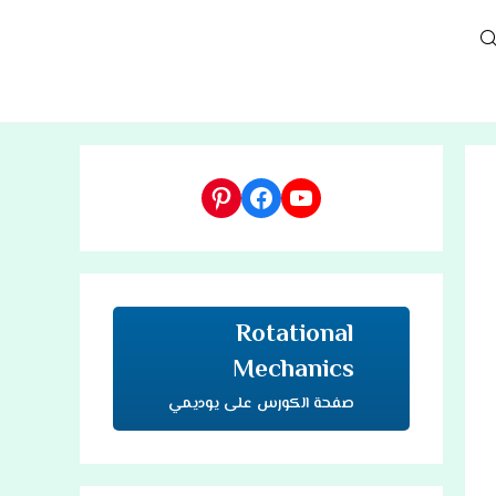
TOGGL
WEBSIT
يوتيوب
فيسبوك
بينتريست
SEARC
Rotational
Mechanics
صفحة الكورس على يوديمي