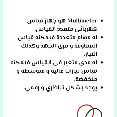
Multimeter هو جهاز قياس
كهربائي متعدد القياس.
له مهام متعددة فيمكنه قياس
المقاومة و فرق الجهد وكذلك
التيار.
له مدى متغير في القياس فيمكنه
قياس تيارات عالية و متوسطة و
منخفضة.
يوجد بشكل تناظري و رقمي
.