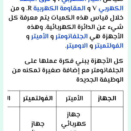
الكهربي
V و
المقاومة الكهربية
R. و من
خلال قياس هذه الكميات يتم معرفة كل
شيء عن الدائرة الكهربائية. وهذه
الأجهزة هي
الجلفانومتر
و
الأميتر
و
الفولتميتر
و
الاوميتر
.
كل الأجهزة يبني فكرة عملها على
الجلفانومتر مع إضافة صغيرة تمكنه من
الوظيفة الجديدة
الجهاز
الأميتر
الفولتميتر
الأو
جهاز
كهربائي
جهاز