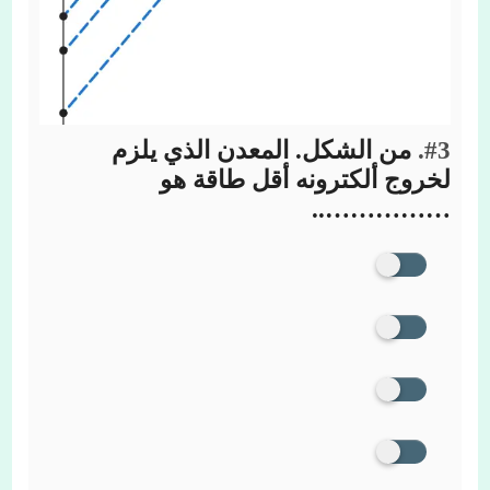
#3.
من الشكل. المعدن الذي يلزم
لخروج ألكترونه أقل طاقة هو
……………..