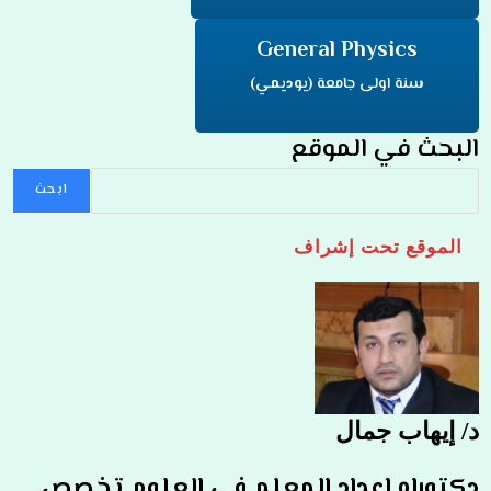
General Physics
سنة اولى جامعة
(يوديمي)
البحث في الموقع
ابحث
الموقع تحت إشراف
د/ إيهاب جمال
دكتوراه إعداد المعلم في العلوم تخصص