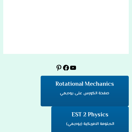
يوتيوب
فيسبوك
بينتريست
Rotational Mechanics
صفحة الكورس على يوديمي
EST 2 Physics
الدبلومة الامريكية (يوديمي)