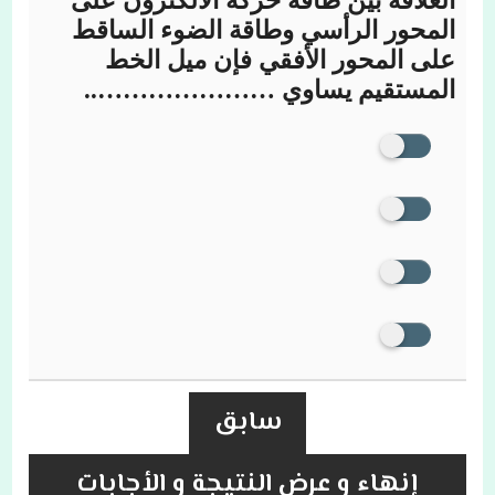
العلاقة بين طاقة حركة الالكترون على
المحور الرأسي وطاقة الضوء الساقط
على المحور الأفقي فإن ميل الخط
المستقيم يساوي …………………..
سابق
إنهاء و عرض النتيجة و الأجابات