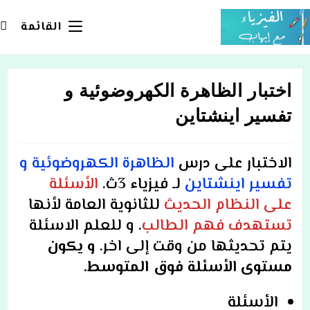
Ski
t
القائمة
conten
اختبار الظاهرة الكهروضوئية و
تفسير اينشتاين
الاختبار على درس
الظاهرة الكهروضوئية و
تفسير اينشتاين
لـ فيزياء 3ث.
الأسئلة
على النظام الحديث
للثانوية العامة لأنها
تستهدف فهم الطالب
. و للعلم الاسئلة
يتم تحديثها من وقت إلى اخر
.
و يكون
مستوى الأسئلة فوق المتوسط.
الأسئلة