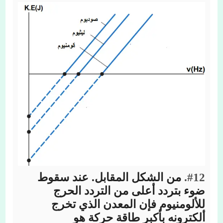
#12.
من الشكل المقابل. عند سقوط
ضوء بتردد أعلى من التردد الحرج
للألومنيوم فإن المعدن الذي تخرج
ألكترونه بأكبر طاقة حركة هو