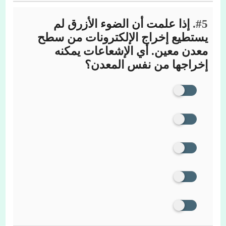
#5.
إذا علمت أن الضوء الأزرق لم
يستطيع إخراج الإلكترونات من سطح
معدن معين. أي الإشعاعات يمكنه
إخراجها من نفس المعدن؟