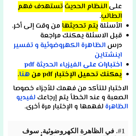
على
النظام
الحديث
تستهدف
فهم
الطالب
.
الأسئلة
يتم تحديثها
من وقت إلى أخر
.
قبل الاسئلة يمكنك مراجعة
درس
الظاهرة الكهروضوئية و تفسير
اينشتاين
اختبارات على
الفيزياء الحديثة
pdf
يمكنك تحميل الإختبار pdf
من
هنا
.
الاختبار للتأكد من فهمك للأجزاء خصوصا
الصعبة و عند الخطأ يتم إرجاعك
لفيديو
الظاهرة
لفهمها و الإختبار مرة أخرى.
#1.
في الظاهرة الكهروضوئية. سوف