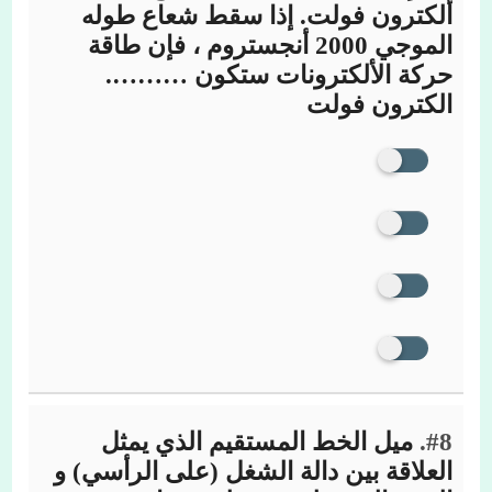
ألكترون فولت. إذا سقط شعاع طوله
الموجي 2000 أنجستروم ، فإن طاقة
حركة الألكترونات ستكون ……….
الكترون فولت
#8.
ميل الخط المستقيم الذي يمثل
العلاقة بين دالة الشغل (على الرأسي) و