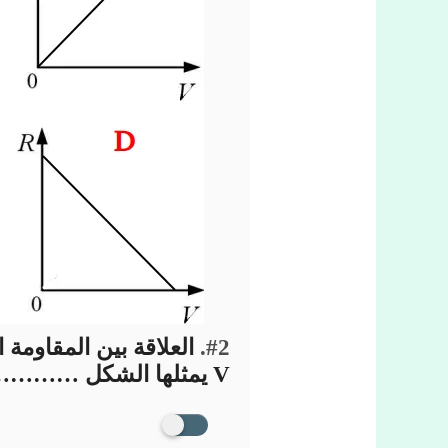
#2.
V يمثلها الشكل …………….