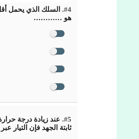
#4.
السلك الذي يحمل أقل
هو …………
#5.
عند زيادة درجة حرارة
ثابتة الجهد فإن التيار