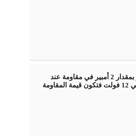
تزداد قيمة شدة التيار بمقدار 2 أمبير في مقاومة عند
زيادة فارق الجهد من 8 إلي 12 فولت فتكون قيمة المقاومة