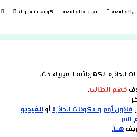
بل الجامعة
فيزياء الجامعة
كورسات فيزياء
LE
TE
CH
ت الدائرة الكهربائية
لـ فيزياء 3ث.
ف
فهم الطالب
.
ر.
س
قانون أوم
و مكونات الدائرة
أو
الفيديو
.
pd
ريف
هنا.