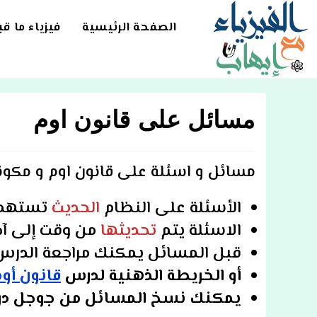
Ski
t
الصفحة الرئيسية
فيزياء ما ق
conten
مسائل على قانون اوم
مسائل و اسئلة على
قانون اوم و مكونا
الأسئلة على
النظام
الحديث
تستهد
الاسئلة يتم
تحديثها
من وقت إلى آخ
قبل المسائل يمكنك مراجعة الدر
أو الخريطة الذهنية لدرس
قانون أوم f
يمكنك نسخ المسائل من جوجل د