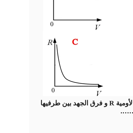
العلاقة بين المقاومة الأومية R و فرق الجهد بين طرفيها