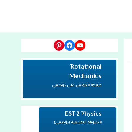
TOGG
WEBSI
يوتيوب
فيسبوك
بينتريست
SEAR
Rotational
Mechanics
صفحة الكورس على يوديمي
EST 2 Physics
الدبلومة الامريكية (يوديمي)