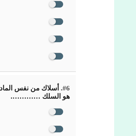
#6.
أسلاك من نفس المادة.
هو السلك ………….