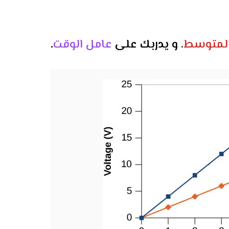
المتوسط
.
و يدربك على
عامل الوقت
.