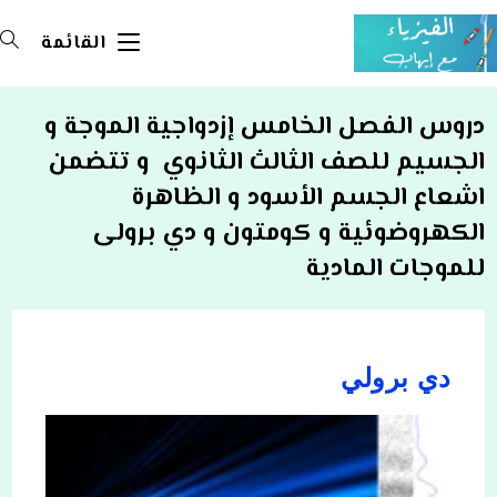
Ski
t
القائمة
conten
دروس الفصل الخامس إزدواجية الموجة و
الجسيم للصف الثالث الثانوي و تتضمن
اشعاع الجسم الأسود و الظاهرة
الكهروضوئية و كومتون و دي برولى
للموجات المادية
دي برولي