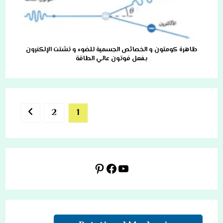
ظاهرة كومتون و الخصائص الجسمية للضوء و تشتت الإلكنرون
بفعل فوتون عالي الطاقة
2
1
 next page
يوتيوب
فيسبوك
بينتريست