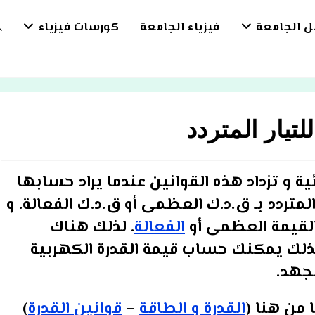
بل الجامعة
فيزياء الجامعة
كورسات فيزياء
E
E
لتيار المتردد
H
ة و تزداد هذه القوانين عندما يراد حسابها
المتردد بـ ق.د.ك العظمى أو ق.د.ك الفعالة. و
لقيمة العظمى أو
الفعالة
. لذلك هناك
 كذلك يمكنك حساب قيمة القدرة الكهربية
لجهد.
 من هنا (
القدرة و الطاقة
–
قوانين القدرة
)