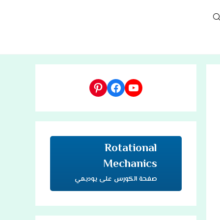
TOGGL
WEBSIT
يوتيوب
فيسبوك
بينتريست
SEARC
Rotational
Mechanics
صفحة الكورس على يوديمي