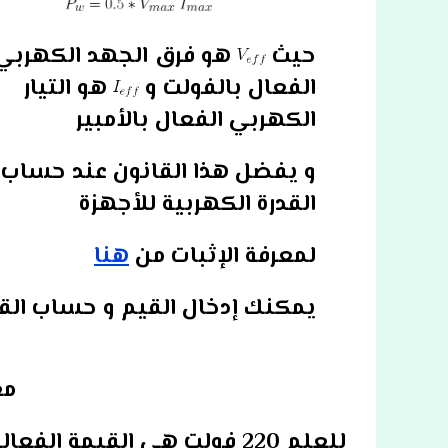
حيث
هو فرق الجهد الكهربي
الفعال بالفولت و
هو التيار
الكهربي الفعال بالأمبير
و يفضل هذا القانون عند حساب
القدرة الكهربية للأجهزة
لمعرفة الإثبات من
هنا
يمكنك إدخال القيم و حساب القد
مع
للعلم 220 فولت هي القيمة الفعالة لفرق الجهد في الشبكات.