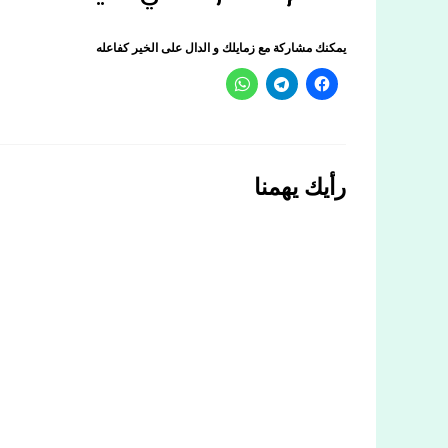
يمكنك مشاركة مع زمايلك و الدال على الخير كفاعله
رأيك يهمنا