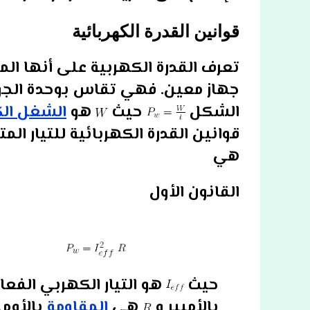
قوانين القدرة الكهربائية
تعرف القدرة الكهربية على أنها ا
جهاز معين. فهي تقاس بوحدة الجول/
الشكل
حيث
هو
الشغل ال
قوانين القدرة الكهربائية للتيار الم
هي
القانون الأول
حيث
هو التيار الكهربي الفعا
بالأمبير و
هي
المقاومة
بالأوم.