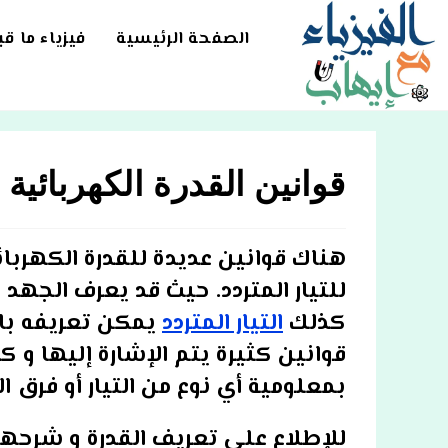
Ski
t
الصفحة الرئيسية
فيزياء ما ق
conten
قوانين القدرة الكهربائية ل
هناك قوانين عديدة للقدرة الكهربائي
للتيار المتردد. حيث قد يعرف الجهد 
كذلك
التيار المتردد
يمكن تعريفه با
قوانين كثيرة يتم الإشارة إليها و
بمعلومية أي نوع من التيار أو فرق ا
للإطلاع على تعريف القدرة و شرحها