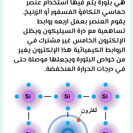
هي
بلورة يتم فيها استخدام عنصر
خماسي التكافؤ الفسفور أو الزرنيخ.
يقوم العنصر بعمل اربعه روابط
تساهمية مع ذرة السيليكون ويظل
الإلكترون الخامس غير مشترك في
الروابط الكيميائية هذا الإلكترون يغير
من خواص البلورة ويجعلها موصلة حتى
في درجات الحرارة المنخفضة.