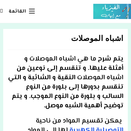
Ski
t
القائمة
conten
اشباه الموصلات
يتم شرح
ما هي اشباه الموصلات
و
أمثلة عليها. و تنقسم إلى نوعين من
اشباه الموصلات
النقية و الشائبة و التي
تنقسم بدورها إلى بلورة من النوع
السالب و بلورة من النوع الموجب. و يتم
توضيح أهمية الشبه موصل.
يمكن تقسيم المواد من ناحية
التوصيلية الكهربية
لها الى المواد