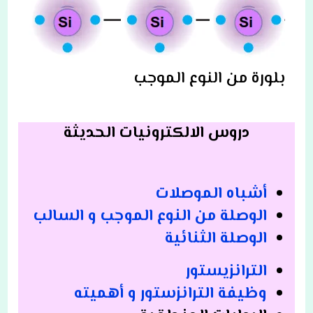
بلورة من النوع الموجب
دروس الالكترونيات الحديثة
أشباه الموصلات
الوصلة من النوع الموجب و السالب
الوصلة الثنائية
الترانزيستور
وظيفة الترانزستور و أهميته