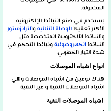
كمحسات sensors هي التليفونات
المحمولة.
يستخدم في صنع النبائط الإلكترونية
الأكثر تعقيدا
الوصلة الثنائية
و
الترانزستور
والنبائط الألكترونية المتخصصة مثل
النبائط
الكهروضوئية
ونبائط التحكم في
شدة التيار الكهربي.
انواع اشباه الموصلات
هناك نوعين من اشباه الموصلات وهي
اشباه الموصلات النقية و غير النقية
اشباه الموصلات النقية