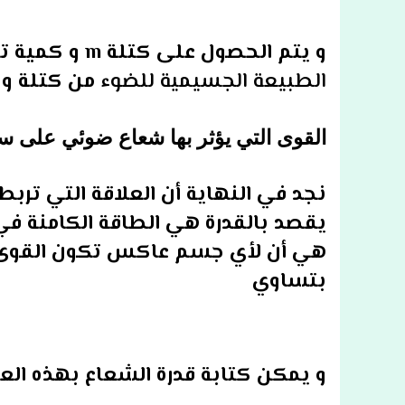
و يتم الحصول على كتلة m و كمية تحرك الفوتون mc. و في النهاية تم تحديد
الطبيعة الجسيمية للضوء
من كتلة و 
القوى التي يؤثر بها شعاع ضوئي على
نجد في النهاية أن العلاقة التي ترب
يقصد بالقدرة هي الطاقة الكامنة في 
هي أن لأي جسم عاكس تكون القوى 
بتساوي
و يمكن كتابة قدرة الشعاع بهذه العل