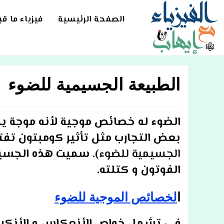
Ski
t
الصفحة الرئيسية
فيزياء ما ق
conten
الطبيعة الجسيمية للضوء
الضوء له خصائص موجية لأنه موجة ي
بعض التجارب مثل تأثير كومبتون تف
الجسيمية للضوء
). سميت هذه الجسي
الفوتون و كتلته.
ا
لخصائص الموجية للضوء