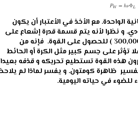
ة الواحدة. مع الأخذ في الأعتبار أن يكون
 و نظرا لأنه يتم قسمة قدرة إشعاع على
سرعة الضوء وهي مقدار كبير ( 300,000,000 ) للحصول على القوة. فإنه من
لا تؤثر على جسم كبير مثل الكرة أو الحائط
ترون هذه القوة تستطيع تحريكه و قذفه بعيدا
فسير ظاهرة کومتون. و يفسر لماذا لم يلاحظ
ء
للضوء في حياته اليومية.