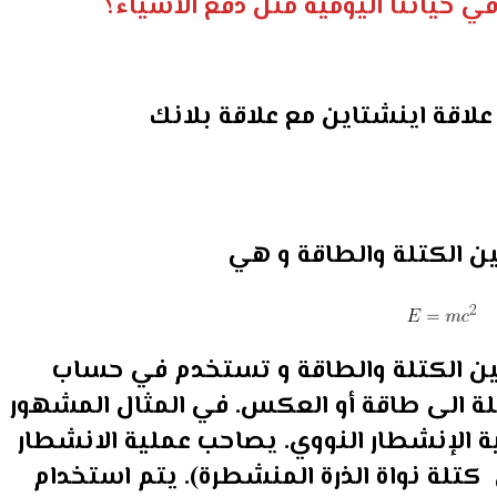
في حياتنا اليومية مثل دفع الأشياء؟
لاقة اينشتاين مع علاقة بلانك
ن الكتلة والطاقة و هي
ين الكتلة والطاقة و تستخدم في حساب
تلة الى طاقة أو العكس. في المثال المشهور
ة الإنشطار النووي. يصاحب عملية الانشطار
كتلة نواة الذرة المنشطرة). يتم استخدام