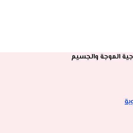
جية الموجة والجسيم
بة