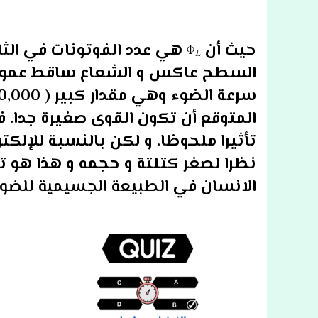
حيث أن
هي عدد الفوتونات في الثاني
السطح عاكس و الشعاع ساقط عمودي.
المتوقع أن تكون القوى صغيرة جدا. ف
تأثيرا ملحوظا. و لكن بالنسبة للإلك
نظرا لصغر كتلتة و حجمه و هذا هو ت
الانسان في
الطبيعة الجسيمية للضو