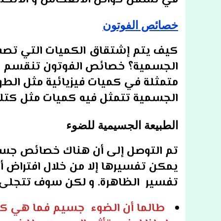
في تشمل خواص الأنعكاس و الأنكسار 
خصائص الفوتون
كيف يتم إشتقاق الكميات التي تص
الجسمية؟ خصائص الفوتون تنقسم ا
الجسمية تتمثل فيه كميات مثل كتلة الفوتون m و 
الطبيعة الجسيمية للضوء
تم التوصل إلى أن هناك خصائص جسم
يمكن تفسيرها إلا من خلال افتراض أ
تفسير الظاهرة. و لكن سوف تتجلى 
طالما أن الضوء جسيم فما هي كت