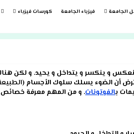
بل الجامعة
فيزياء الجامعة
كورسات فيزياء
LE
TE
CH
نعكس و ينكسر و يتداخل و يحيد. و لكن هنا
ترض أن الضوء يسلك سلوك الأجسام (
الطبيعة
مات ب
الفوتونات
. و من المهم معرفة خصائص