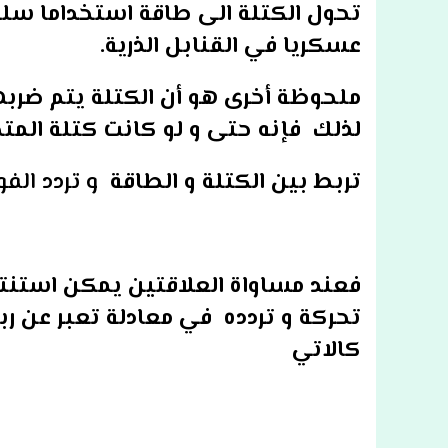
تحول الكتلة الى طاقة استخداما سلم
عسكريا في القنابل الذرية.
ملحوظة أخرى هو أن الكتلة يتم ضربها
لذلك فإنه حتى و لو كانت كتلة المت
تربط بين الكتلة و الطاقة
و تردد الف
فعند مساواة العلاقتين يمكن استنتا
تحركة و تردده في معادلة تعبر عن ر
كالاتي