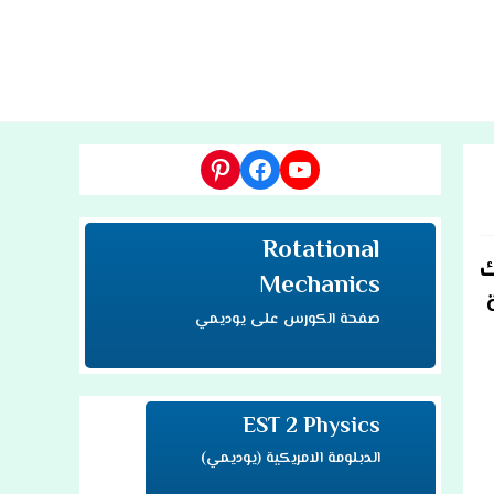
TOGG
WEBSI
يوتيوب
فيسبوك
بينتريست
SEAR
Rotational
ك
Mechanics
صفحة الكورس على يوديمي
EST 2 Physics
الدبلومة الامريكية (يوديمي)