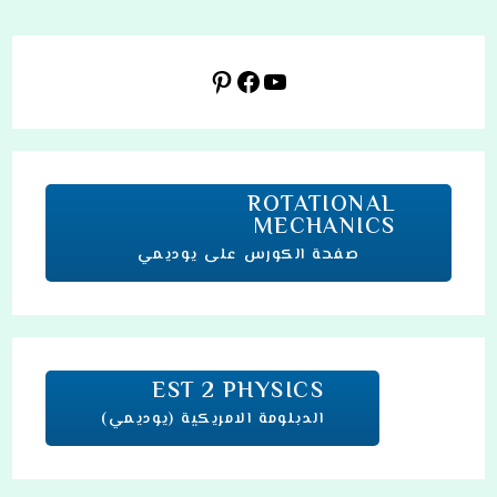
يوتيوب
فيسبوك
بينتريست
ROTATIONAL
MECHANICS
صفحة الكورس على يوديمي
EST 2 PHYSICS
الدبلومة الامريكية (يوديمي)