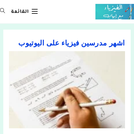
Ski
t
القائمة
conten
اشهر مدرسين فيزياء على اليوتيوب