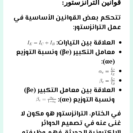
قوانين الترانزستور:
تتحكم بعض القوانين الأساسية في
عمل الترانزستور:
العلاقة بين التيارات:
معامل التكبير (βe) ونسبة التوزيع
(αe):
العلاقة بين معامل التكبير (βe)
ونسبة التوزيع (αe):
في الختام، الترانزستور هو مكون لا
غنى عنه في تصميم الدوائر