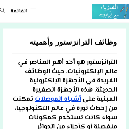
Ski
t
القائمة
conten
وظائف الترانزستور وأهميته
الترانزستور هو أحد أهم العناصر في
عالم الإلكترونيات، حيث الوظائف
الفريدة في الأجهزة الإلكترونية
الحديثة. هذه الأجهزة الصغيرة
المبنية على
أشباه الموصلات
تمكنت
من إحداث ثورة في عالم التكنولوجيا،
سواء كانت تستخدم كمكونات
منفصلة أو كأجزاء من الدوائر