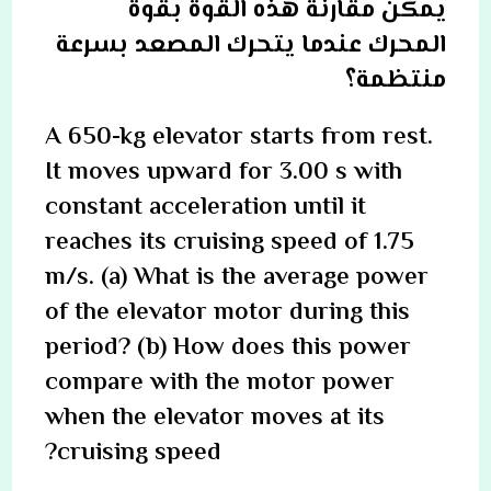
يمكن مقارنة هذه القوة بقوة
المحرك عندما يتحرك المصعد بسرعة
منتظمة؟
A 650-kg elevator starts from rest.
It moves upward for 3.00 s with
constant acceleration until it
reaches its cruising speed of 1.75
m/s. (a) What is the average power
of the elevator motor during this
period? (b) How does this power
compare with the motor power
when the elevator moves at its
cruising speed?