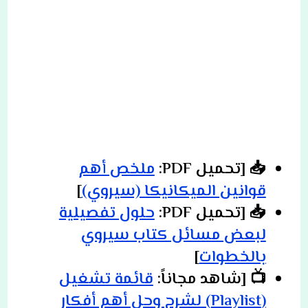
📥
[تحميل PDF:
ملخص أهم
قوانين الميكانيكا (سيروي)
]
📥
[تحميل PDF:
حلول تفصيلية
لبعض مسائل كتاب سيروي
بالخطوات
]
📺
[شاهد مجاناً:
قائمة تشغيل
(Playlist) لشرح وحل أهم أفكار