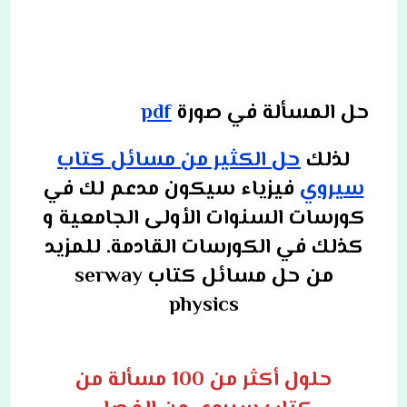
حل المسألة في صورة
pdf
لذلك
حل الكثير من مسائل كتاب
سيروي
فيزياء سيكون مدعم لك في
كورسات السنوات الأولى الجامعية و
كذلك في الكورسات القادمة. للمزيد
من حل مسائل كتاب serway
physics
حلول أكثر من 100 مسألة من