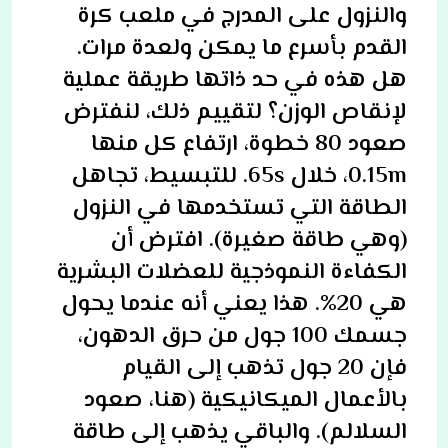
والنزول على المدرج في ملعب كرة
القدم بأسرع ما يمكن ولعدة مرات.
هل هذه في حد ذاتها طريقة عملية
لإنقاص الوزن؟ لتقييم ذلك، لنفترض
صعود 80 خطوة، ارتفاع كل منها
0.15m، خلال 65s. للتبسيط، تجاهل
الطاقة التي تستخدمها في النزول
(وهي طاقة صغيرة). افترض أن
الكفاءة النموذجية للعضلات البشرية
هي 20%. هذا يعني أنه عندما يحول
جسمك 100 جول من حرق الدهون،
فإن 20 جول تذهب إلى القيام
بالأعمال الميكانيكية (هنا، صعود
السلالم). والباقي يذهب إلى طاقة