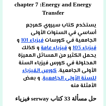
chapter 7 :Energy and Energy
Transfer
يستخدم كتاب سيروي كمرجع
أساسي في السنوات الأولى
الجامعية في كورسات
فيزياء 101
و
فيزياء 103
و
فيزياء عامة
و كذلك
يحمل الكثير من المسائل المميزة
المحلولة في كورس فيزياء السنة
الأولى الجامعية.
كورس الفيزياء
للسنة الأولى الجامعية
. و بعض
الأمثلة منه
حل مسألة 33 كتاب serway فيزياء