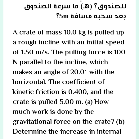
للصندوق؟ (هـ) ما سرعة الصندوق
بعد سحبه مسافة 5m؟
A crate of mass 10.0 kg is pulled up
a rough incline with an initial speed
of 1.50 m/s. The pulling force is 100
N parallel to the incline, which
makes an angle of 20.0° with the
horizontal. The coefficient of
kinetic friction is 0.400, and the
crate is pulled 5.00 m. (a) How
much work is done by the
gravitational force on the crate? (b)
Determine the increase in internal