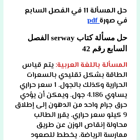
حل المسألة 11 في الفصل السابع
في صورة
pdf
حل مسألة كتاب serway الفصل
السابع رقم 42
المسألة باللغة العربية:
يتم قياس
الطاقة بشكل تقليدي بالسعرات
الحرارية وكذلك بالجول. 1 سعر حراري
يساوي 4.186 جول. ويمكن أن يؤدي
حرق جرام واحد من الدهون إلى إطلاق
9 كيلو سعر حراري. يقرر الطالب
محاولة إنقاص الوزن عن طريق
ممارسة الرياضة. يخطط للصعود