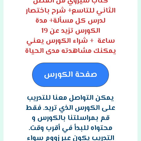
كتاب سيروي من الفصل
الثاني للتاسع+ شرح باختصار
لدرس كل مسألة+ مدة
الكورس تزيد عن 19
ساعة + شراء الكورس يعني
يمكنك مشاهدته مدى الحياة
صفحة الكورس
يمكن التواصل معنا للتدريب
على الكورس الذي تريد. فقط
قم بمراسلتنا بالكورس و
محتواه للبدأ في أقرب وقت.
التدريب يكون عبر زووم سواء