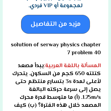
لمجموعة أو VIP فردي.
مزيد من التفاصيل
solution of serway physics chapter
7 problem 40
المسألة باللغة العربية:
يبدأ مصعد
كتلته 650 كجم من السكون. يتحرك
لأعلى لمدة 3s بتسارع منتظم حتى
يصل إلى سرعة حركته البالغة
1.75m/s. (أ) ما متوسط ​​قدرة محرك
المصعد خلال هذه الفترة؟ (ب) كيف