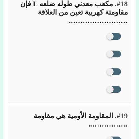
#18.
مكعب معدني طوله ضلعه L فإن
مقاومتة كهربية تعين من العلاقة
…………………….
#19.
المقاومة الأومية هي مقاومة
……………..