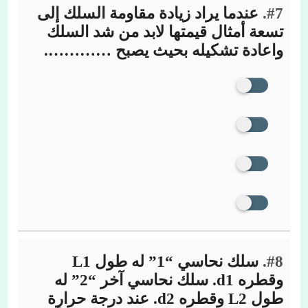
#7.
عندما يراد زيادة مقاومة السلك إلى
تسعة أمثال قيمتها لابد من شد السلك
واعادة تشكيله بحيث يصبح ………….
#8.
سلك نحاسي “1” له طول L1
وقطره d1. سلك نحاسي آخر “2” له
طول L2 وقطره d2. عند درجة حرارة