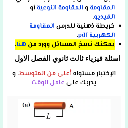
المقاومة
و
المقاومة النوعية
أو
الفيديو
.
خريطة ذهنية للدرس
المقاومة
الكهربية pdf
.
يمكنك نسخ المسائل وورد من
هنا
.
اسئلة فيزياء ثالث ثانوي الفصل الاول
الإختبار مستواه
أعلى من المتوسط
.
و
يدربك على
عامل الوقت