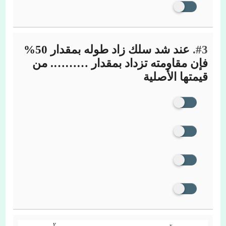
#3.
عند شد سلك زاد طوله بمقدار 50%
فإن مقاومته تزداد بمقدار ………. من
قيمتها الأصلية