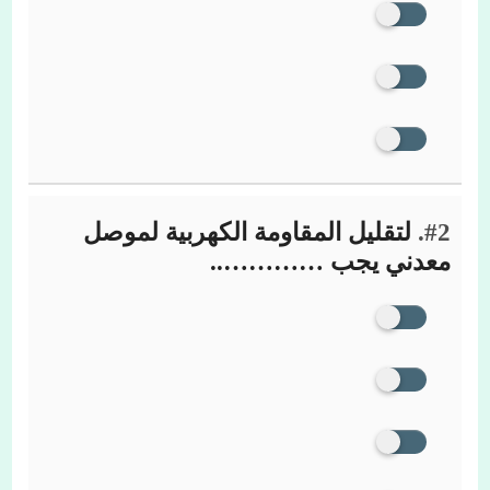
#2.
لتقليل المقاومة الكهربية لموصل
معدني يجب …………..