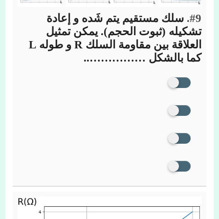
#9.
سلك مستقيم يتم شَده و إعادة
تشكيله (ثبوت الحجم). يمكن تمثيل
العلاقة بين مقاومة السلك R و طوله L
كما بالشكل ……………..