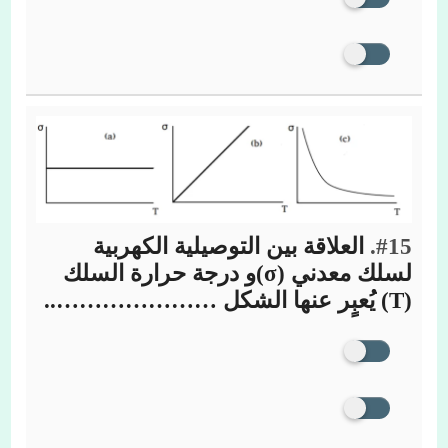
#15.
العلاقة بين التوصيلية الكهربية
لسلك معدني (σ)و درجة حرارة السلك
(T) يُعبٍر عنها الشكل …………………..