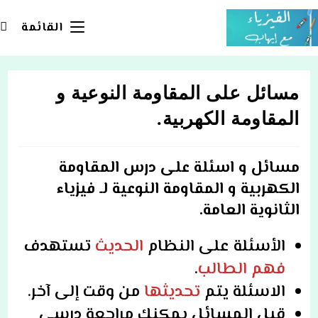
Ski
t
القائمة
conten
مسائل على المقاومة النوعية و
المقاومة الكهربية.
مسائل و اسئلة على درس المقاومة
الكهربية و المقاومة النوعية لـ فيزياء
الثانوية العامة.
الأسئلة على
النظام
الحديث
تستهدف
فهم الطالب
.
الاسئلة يتم
تحديثها
من وقت إلى آخر.
قبل المسائل يمكنك مراجعة درسي