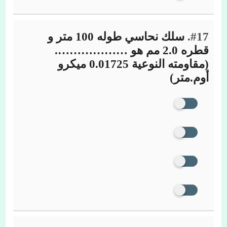
#17.
سلك نحاسي طوله 100 متر و
قطره 2.0 مم هو ……………….
(مقاومته النوعية 0.01725 ميكرو
أوم.متر)