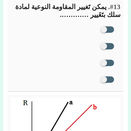
#13.
يمكن تَغيير المقاومة النوعية لمادة
سلك بتَغَيير ………….