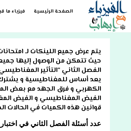
Ski
t
الصفحة الرئيسية
فيزياء ما ق
conten
يتم عرض جميع اللينكات لـ امتحانات
حيث تتمكن من الوصول إليها جميعا 
الفصل الثاني “التأثير المغناطيسي 
يعد أساس للمغناطيسية و يشترك مع
الكهربي و فرق الجهد مع بعض ال
الفيض المغناطيسي و الفيض المغن
قوانين هذه الكميات في الحالات ال
عدد أسئلة الفصل الثاني في اختبار فيزي