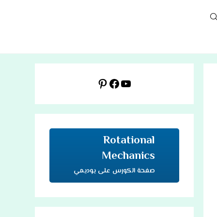
TOGGL
WEBSIT
يوتيوب
فيسبوك
بينتريست
SEARC
Rotational
Mechanics
صفحة الكورس على يوديمي