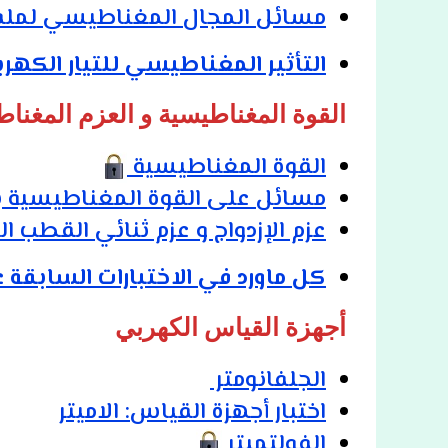
مسائل المجال المغناطيسي لملف
التأثير المغناطيسي للتيار الكهرب
القوة المغناطيسية و العزم المغن
القوة ا
ل
مغناطيسية
مسائل على القوة المغناطيسية 
عزم الإزدواج و عزم ثنائي القطب
كل ماورد في الاختبارات السابقة ع
أجهزة القياس الكهربي
الجلفانومتر
اختبار أجهزة القياس: الاميتر
الفولتميتر