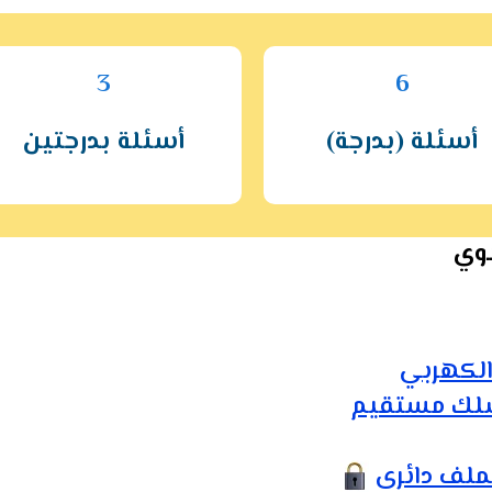
3
6
أسئلة (بدرجة)
أسئلة بدرجتين
نوي
الكهربي
سلك مستقيم
ملف دائرى