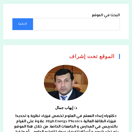
البحث في الموقع
ابحث
الموقع تحت إشراف
د/ إيهاب جمال
دكتوراه إعداد المعلم في العلوم تخصص فيزياء نظرية و تحديدا
فيزياء الطاقة العالية High Energy Physics. علاوة على القيام
بالتدريس في المدارس و الجامعات الخاصة. من خلال هذا الموقع
يتم نشر شروح و أسئلة للفيزياء سواء للتعليم الجامعي أو ما قبل